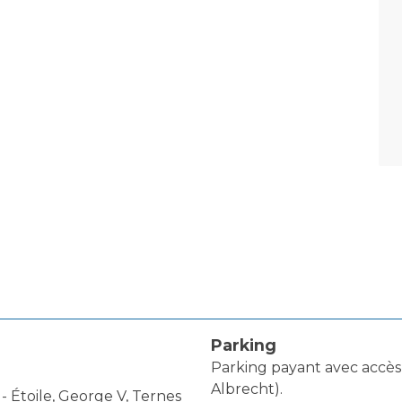
Parking
Parking payant avec accès 
Albrecht).
 - Étoile, George V, Ternes