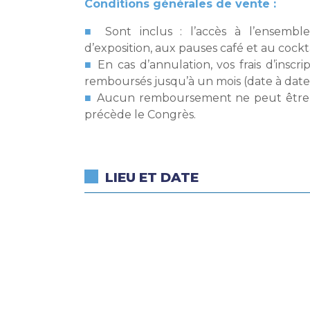
Conditions générales de vente :
Sont inclus : l’accès à l’ensemble
d’exposition, aux pauses café et au cockta
En cas d’annulation, vos frais d’inscr
remboursés jusqu’à un mois (date à date
Aucun remboursement ne peut être e
précède le Congrès.
LIEU ET DATE