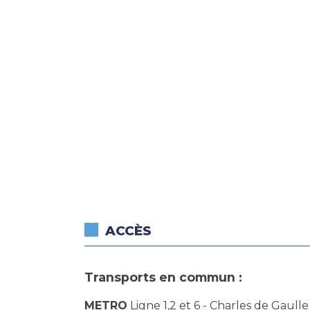
ACCÈS
Transports en commun :
METRO
Ligne 1,2 et 6 - Charles de Gaulle