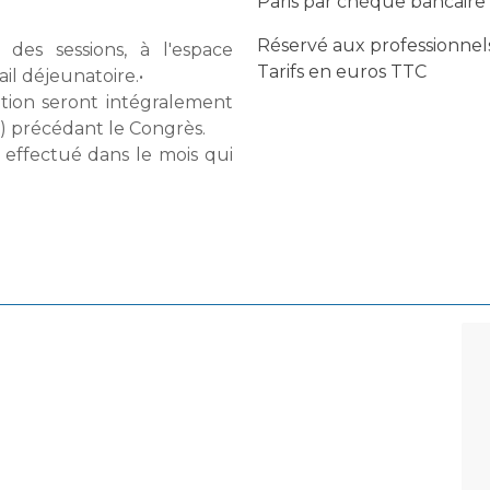
Paris par chèque bancaire
Réservé aux professionnel
 des sessions, à l'espace
Tarifs en euros TTC
il déjeunatoire.•
iption seront intégralement
) précédant le Congrès.
ffectué dans le mois qui