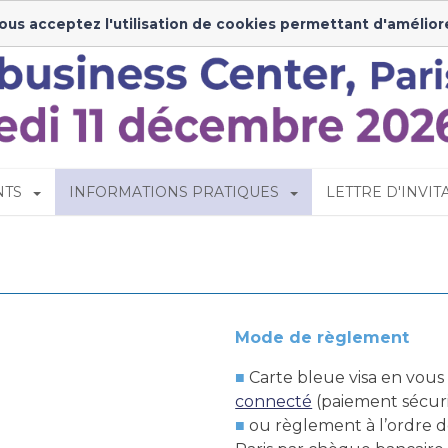
Insc
vous acceptez l'utilisation de cookies permettant d'amélior
NTS
INFORMATIONS PRATIQUES
LETTRE D'INVITA
Mode de règlement
Carte bleue visa en vous
connecté
(paiement sécuri
ou règlement à l’ordre d